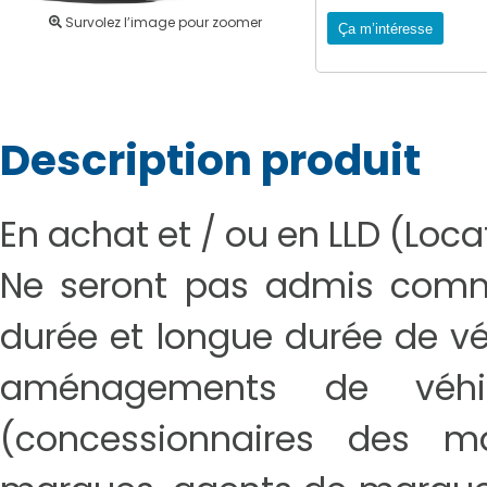
Survolez l’image pour zoomer
Ça m’intéresse
Description produit
En achat et / ou en LLD (Loc
Ne seront pas admis comme 
durée et longue durée de véh
aménagements de véhicu
(concessionnaires des m