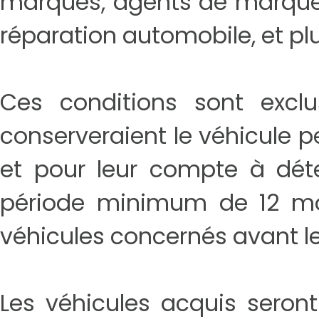
marques, agents de marque 
réparation automobile, et pl
Ces conditions sont exclus
conserveraient le véhicule p
et pour leur compte à déte
période minimum de 12 mo
véhicules concernés avant le
Les véhicules acquis seront 