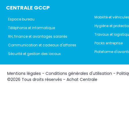
CENTRALE GCCP
Mobilité et véhicule
Espace bureau
Hygiène et protecti
Téléphonie et informatique
Travaux et logistiq
RH, finance et avantages salariés
Packs entreprise
Communication et cadeaux d'affaires
Plateforme d'avant
Sécurité et gestion des locaux
Mentions légales
-
Conditions générales d'utilisation
-
Politi
©2026 Tous droits réservés - Achat Centrale