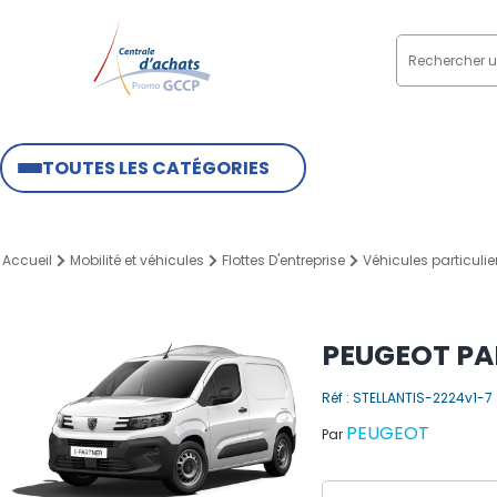
TOUTES LES CATÉGORIES
Accueil
Mobilité et véhicules
Flottes D'entreprise
Véhicules particuliers
PEUGEOT PA
Réf : STELLANTIS-2224v1-7
PEUGEOT
Par