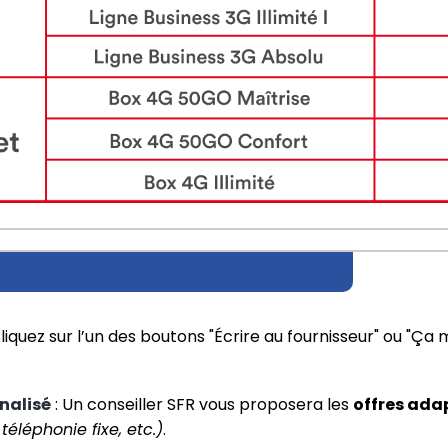
 Cliquez sur l’un des boutons "Écrire au fournisseur" ou "Ça 
alisé
 : Un conseiller SFR vous proposera les 
offres ada
 téléphonie fixe, etc.)
.