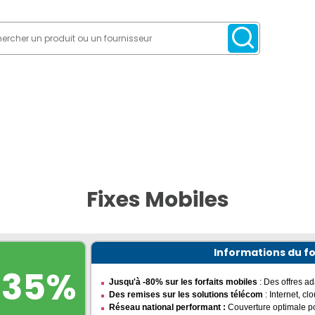
Fixes Mobiles
Informations du f
-35%
Jusqu'à -80% sur les forfaits mobiles
: Des offres a
Des remises sur les solutions télécom
: Internet, cl
Réseau national performant
:
Couverture optimale po