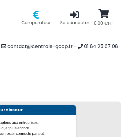
Comparateur
Se connecter
0,00 €HT
contact@centrale-gccp.fr
-
01 84 25 67 08
ournisseur
daptées aux entreprises.
oud, et plus encore.
ur rester connecté partout.