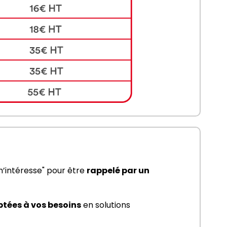
m’intéresse" pour être 
rappelé par un 
ptées à vos besoins
 en solutions 