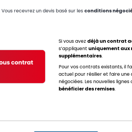
: Vous recevrez un devis basé sur les
conditions négoci
Si vous avez 
déjà un contrat a
s’appliquent 
uniquement aux n
supplémentaires
. 
Pour vos contrats existants, il 
actuel pour résilier et faire un
négociées. Les nouvelles lignes
bénéficier des remises
.