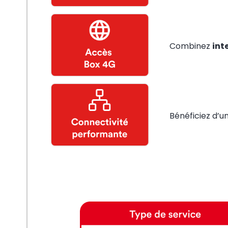
Combinez
int
Bénéficiez d’u