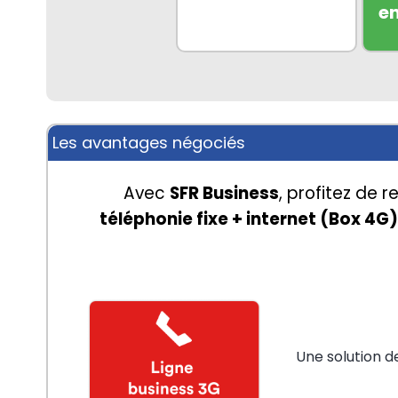
e
Les avantages négociés
Avec 
SFR Business
, profitez de r
téléphonie fixe + internet (Box 4G)
Une solution d