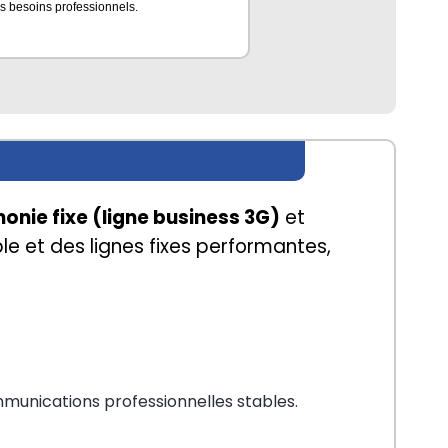
 besoins professionnels.
honie fixe (ligne business 3G)
 et 
le et des lignes fixes performantes, 
unications professionnelles stables.