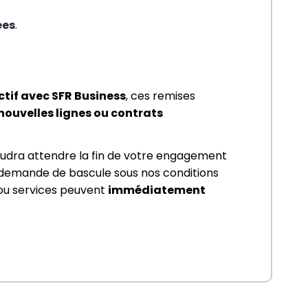
ées
.
ctif avec SFR Business
, ces remises 
ouvelles lignes ou contrats 
faudra attendre la fin de votre engagement 
e demande de bascule sous nos conditions 
 ou services peuvent 
immédiatement 