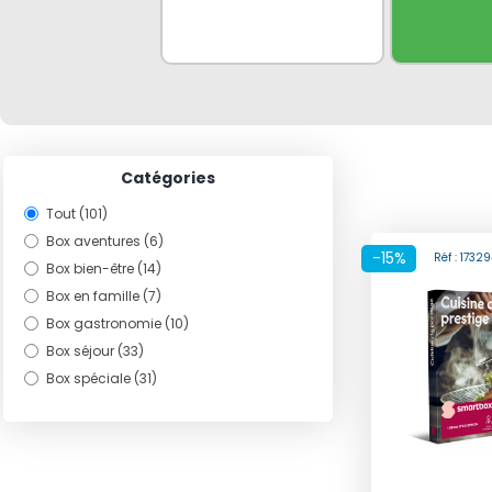
Catégories
Tout (101)
Box aventures (6)
-15%
Réf : 173
Box bien-être (14)
Box en famille (7)
Box gastronomie (10)
Box séjour (33)
Box spéciale (31)