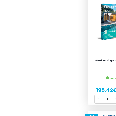
Week-end gou
en 
195,42