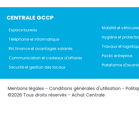
CENTRALE GCCP
Mobilité et véhicule
Espace bureau
Hygiène et protecti
Téléphonie et informatique
Travaux et logistiq
RH, finance et avantages salariés
Packs entreprise
Communication et cadeaux d'affaires
Plateforme d'avant
Sécurité et gestion des locaux
Mentions légales
-
Conditions générales d'utilisation
-
Politi
©2026 Tous droits réservés - Achat Centrale