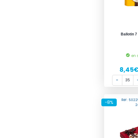
Ballotin 7
en 
8,45
Réf : 502
-8%
2