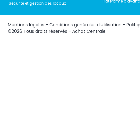
Plateforme d'avant
Sécurité et gestion des locaux
Mentions légales
-
Conditions générales d'utilisation
-
Politi
©2026 Tous droits réservés - Achat Centrale