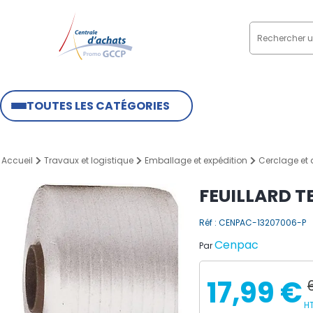
TOUTES LES CATÉGORIES
Accueil
Travaux et logistique
Emballage et expédition
Cerclage et
FEUILLARD T
Réf : CENPAC-13207006-P
Cenpac
Par
17,99 €
HT