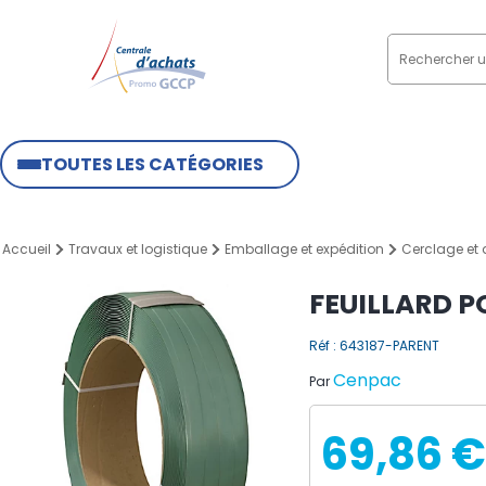
TOUTES LES CATÉGORIES
Accueil
Travaux et logistique
Emballage et expédition
Cerclage et
FEUILLARD P
Réf : 643187-PARENT
Cenpac
Par
69,86 €