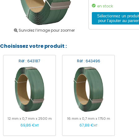
en stock
Sélectionnez un produi
pour l’ajouter au panier
Survolez l’image pour zoomer
Choisissez votre produit :
Réf : 643187
Réf : 643496
12 mm x 0,7 mm x 2500 m
16 mm x 0,7 mm x 1750 m
69,86 €
67,88 €
HT
HT