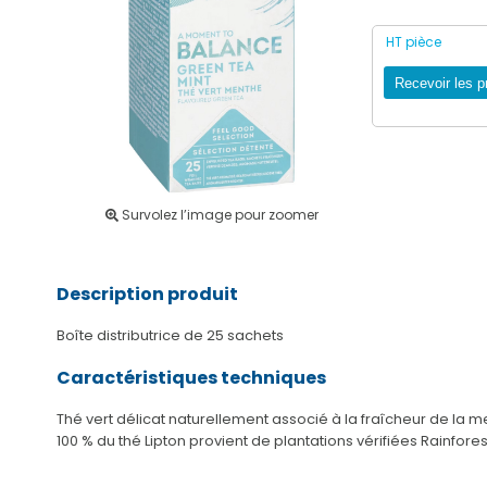
HT pièce
Recevoir les p
Survolez l’image pour zoomer
Description produit
Boîte distributrice de 25 sachets
Caractéristiques techniques
Thé vert délicat naturellement associé à la fraîcheur de la m
100 % du thé Lipton provient de plantations vérifiées Rainfore