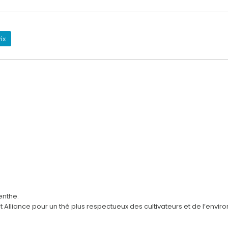
rix
enthe.
st Alliance pour un thé plus respectueux des cultivateurs et de l’envi