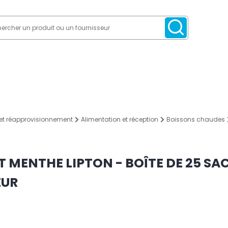
et réapprovisionnement
Alimentation et réception
Boissons chaudes
T MENTHE LIPTON - BOÎTE DE 25 SA
EUR