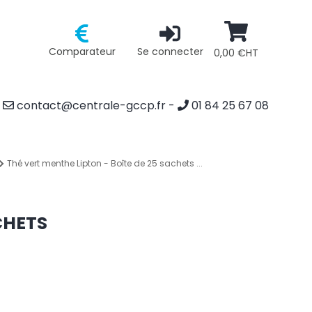
Comparateur
Se connecter
0,00 €HT
contact@centrale-gccp.fr
-
01 84 25 67 08
Thé vert menthe Lipton - Boîte de 25 sachets ...
CHETS